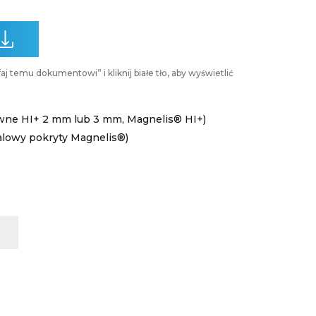
wne HI+ 2 mm lub 3 mm, Magnelis® HI+)
talowy pokryty Magnelis®)