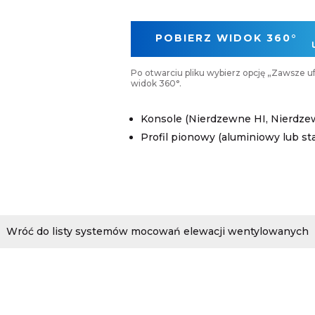
POBIERZ WIDOK 360°
Konsole (Nierdzewne HI, Nierdze
Profil pionowy (aluminiowy lub s
Wróć do listy systemów mocowań elewacji wentylowanych