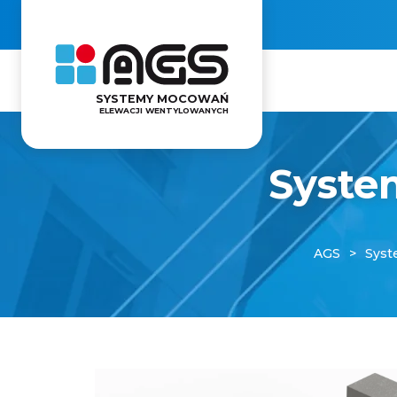
SYSTEMY MOCOWAŃ
ELEWACJI WENTYLOWANYCH
Syste
AGS
Syst